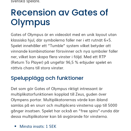
svenska spelare.
Recension av Gates of
Olympus
Gates of Olympus är en videoslot med en unik layout utan
klassiska hjul, där symbolerna faller ner i ett rutnät 6×5.
Spelet innehåller ett “Tumble” system vilket betyder att
vinnande kombinationer försvinner och nya symboler faller
ner, vilket kan skapa flera vinster i följd. Med ett RTP
(Return To Player) på ungefär 96,5 % erbjuder spelet en
rättvis chans till stora vinster.
Spelupplägg och funktioner
Det som gör Gates of Olympus riktigt intressant är
multiplikatorfunktionen kopplad till Zeus, guden över
Olympens portar. Multiplikatorernas värde kan ibland
samlas på en snurr och multiplicera vinsterna upp till 5000
gånger insatsen. Spelet har också en “free spins”-runda där
dessa multiplikatorer kan bli avgörande för vinsterna.
Minsta insats: 1 SEK