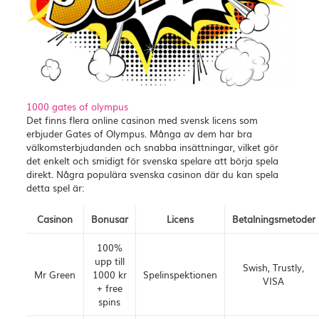
1000 gates of olympus
Det finns flera online casinon med svensk licens som
erbjuder Gates of Olympus. Många av dem har bra
välkomsterbjudanden och snabba insättningar, vilket gör
det enkelt och smidigt för svenska spelare att börja spela
direkt. Några populära svenska casinon där du kan spela
detta spel är:
Casinon
Bonusar
Licens
Betalningsmetoder
100%
upp till
Swish, Trustly,
Mr Green
1000 kr
Spelinspektionen
VISA
+ free
spins