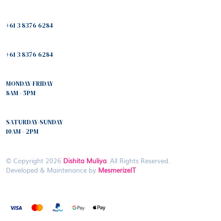
+61 3 8376 6284
+61 3 8376 6284
MONDAY-FRIDAY
8AM - 5PM
SATURDAY-SUNDAY
10AM - 2PM
© Copyright 2026
Dishita Muliya
. All Rights Reserved.
Developed & Maintenance by
MesmerizeIT