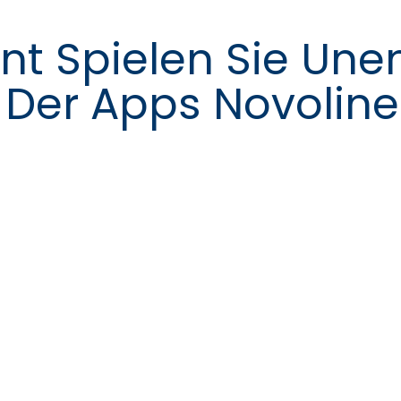
nt Spielen Sie Unen
 Der Apps Novoline