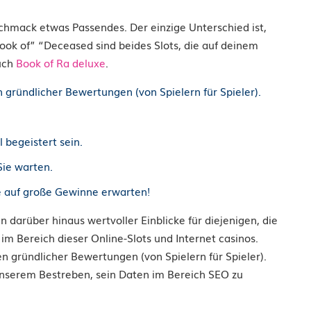
schmack etwas Passendes. Der einzige Unterschied ist,
Book of” “Deceased sind beides Slots, die auf deinem
auch
Book of Ra deluxe
.
gründlicher Bewertungen (von Spielern für Spieler).
 begeistert sein.
Sie warten.
e auf große Gewinne erwarten!
 darüber hinaus wertvoller Einblicke für diejenigen, die
im Bereich dieser Online-Slots und Internet casinos.
 gründlicher Bewertungen (von Spielern für Spieler).
 unserem Bestreben, sein Daten im Bereich SEO zu