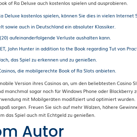
ook of Ra Deluxe auch kostenlos spielen und ausprobieren.
 Deluxe kostenlos spielen, können Sie dies in vielen Internet 
elt sowie auch in Deutschland ein absoluter Klassiker.
ig (20) aufeinanderfolgende Verluste aushalten kann.
T, John Hunter in addition to the Book regarding Tut von Pract
fach, das Spiel zu erkennen und zu genießen.
asinos, die mobilgerechte Book of Ra Slots anbieten.
 mobile Version ihres Casinos an, um den beliebtesten Casino 
und manchmal sogar noch für Windows Phone oder Blackberry zu
Verwendung mit Mobilgeräten modifiziert und optimiert wurden.
spaß sorgen. Freuen Sie sich auf mehr Walzen, höhere Gewinne
um das Spiel auch mit Echtgeld zu genießen.
om Autor