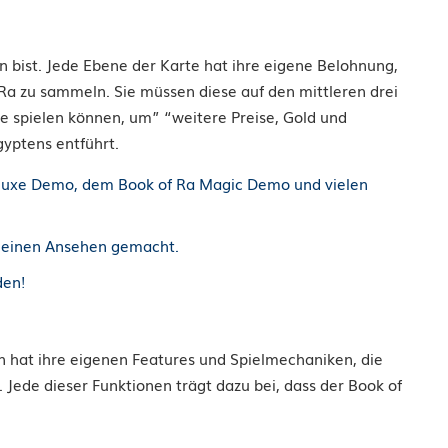
en bist. Jede Ebene der Karte hat ihre eigene Belohnung,
 Ra zu sammeln. Sie müssen diese auf den mittleren drei
le spielen können, um” “weitere Preise, Gold und
gyptens entführt.
eluxe Demo, dem Book of Ra Magic Demo und vielen
rn einen Ansehen gemacht.
den!
en hat ihre eigenen Features und Spielmechaniken, die
 Jede dieser Funktionen trägt dazu bei, dass der Book of