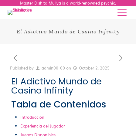
Master Dishita Muliya is a world-renowned psychic.
El Adictivo Mundo de Casino Infinity
Published by
admin00_00
on
October 2, 2025
El Adictivo Mundo de
Casino Infinity
Tabla de Contenidos
Introducción
Experiencia del Jugador
Juegos Disponibles