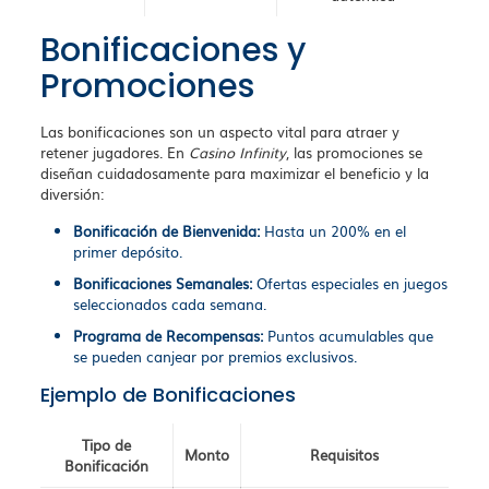
Bonificaciones y
Promociones
Las bonificaciones son un aspecto vital para atraer y
retener jugadores. En
Casino Infinity
, las promociones se
diseñan cuidadosamente para maximizar el beneficio y la
diversión:
Bonificación de Bienvenida:
Hasta un 200% en el
primer depósito.
Bonificaciones Semanales:
Ofertas especiales en juegos
seleccionados cada semana.
Programa de Recompensas:
Puntos acumulables que
se pueden canjear por premios exclusivos.
Ejemplo de Bonificaciones
Tipo de
Monto
Requisitos
Bonificación