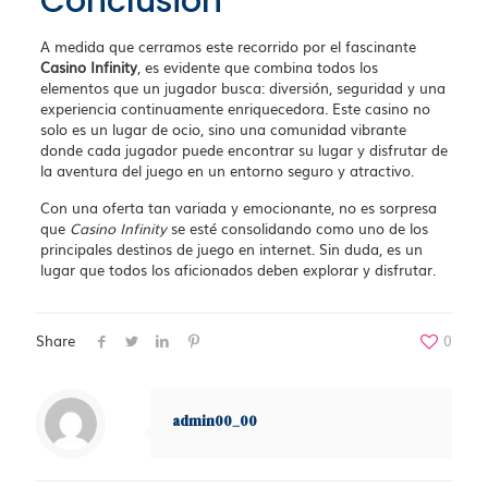
Conclusión
A medida que cerramos este recorrido por el fascinante
Casino Infinity
, es evidente que combina todos los
elementos que un jugador busca: diversión, seguridad y una
experiencia continuamente enriquecedora. Este casino no
solo es un lugar de ocio, sino una comunidad vibrante
donde cada jugador puede encontrar su lugar y disfrutar de
la aventura del juego en un entorno seguro y atractivo.
Con una oferta tan variada y emocionante, no es sorpresa
que
Casino Infinity
se esté consolidando como uno de los
principales destinos de juego en internet. Sin duda, es un
lugar que todos los aficionados deben explorar y disfrutar.
Share
0
admin00_00