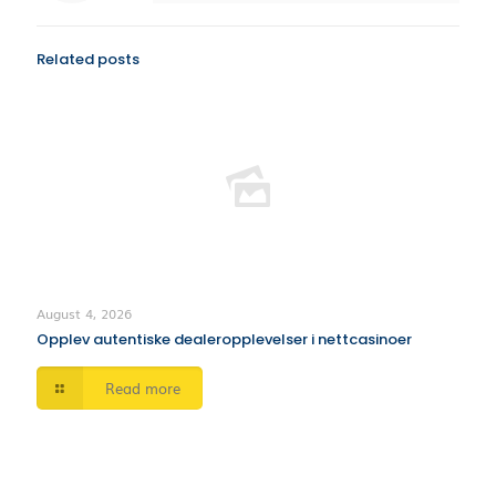
Related posts
August 4, 2026
Opplev autentiske dealeropplevelser i nettcasinoer
Read more