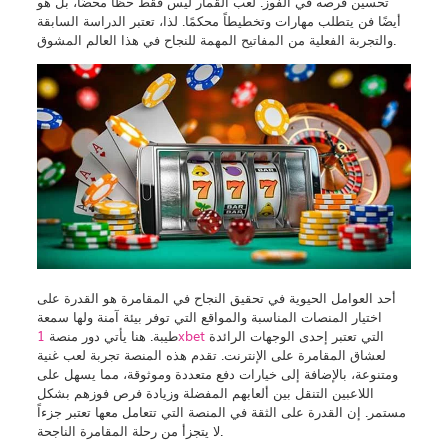
تحسين فرصه في الفوز. لعب القمار ليس فقط حظًا محضًا، بل هو
أيضًا فن يتطلب مهارات وتخطيطاً محكمًا. لذا، تعتبر الدراسة السابقة
والتجربة الفعلية من المفاتيح المهمة للنجاح في هذا العالم المشوق.
أحد العوامل الحيوية في تحقيق النجاح في المقامرة هو القدرة على
اختيار المنصات المناسبة والمواقع التي توفر بيئة آمنة ولها سمعة
التي تعتبر إحدى الوجهات الرائدة
1xbet
طيبة. هنا يأتي دور منصة
لعشاق المقامرة على الإنترنت. تقدم هذه المنصة تجربة لعب غنية
ومتنوعة، بالإضافة إلى خيارات دفع متعددة وموثوقة، مما يسهل على
اللاعبين التنقل بين ألعابهم المفضلة وزيادة فرص فوزهم بشكل
مستمر. إن القدرة على الثقة في المنصة التي تتعامل معها تعتبر جزءاً
لا يتجزأ من رحلة المقامرة الناجحة.