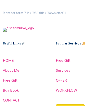
[contact-form-7 id="93" title="Newsletter"]
Useful Links
Popular Services
HOME
Free Gift
About Me
Services
Free Gift
OFFER
Buy Book
WORKFLOW
CONTACT