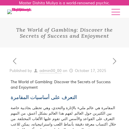
Master Dishita Muliya is a world-renowned psychic.
The World of Gambling: Discover the
Secrets of Success and Enjoyment
Published by
admin00_00
on
October 17, 2025
The World of Gambling: Discover the Secrets of Success
and Enjoyment
التعرف على أساسيات المقامرة
المقامرة هي عالم مليء بالإثارة والتحدي، وهي تحظى بجاذبية خاصة
بين الكثيرين حول العالم. لفهم هذا العالم بشكل أعمق، من المهم
التعرف على القواعد والأسس التي تقوم عليها الألعاب المختلفة. من
خلال اكتساب معرفة دقيقة بأنماط اللعب واستراتيجياته، يمكن للاعب