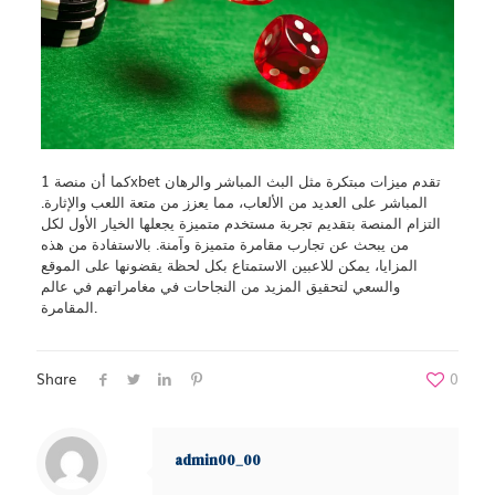
كما أن منصة 1xbet تقدم ميزات مبتكرة مثل البث المباشر والرهان
المباشر على العديد من الألعاب، مما يعزز من متعة اللعب والإثارة.
التزام المنصة بتقديم تجربة مستخدم متميزة يجعلها الخيار الأول لكل
من يبحث عن تجارب مقامرة متميزة وآمنة. بالاستفادة من هذه
المزايا، يمكن للاعبين الاستمتاع بكل لحظة يقضونها على الموقع
والسعي لتحقيق المزيد من النجاحات في مغامراتهم في عالم
المقامرة.
Share
0
admin00_00