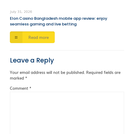
July 31, 2026
Elon Casino Bangladesh mobile app review: enjoy
seamless gaming and live betting
Read more
Leave a Reply
Your email address will not be published.
Required fields are
marked
*
Comment
*