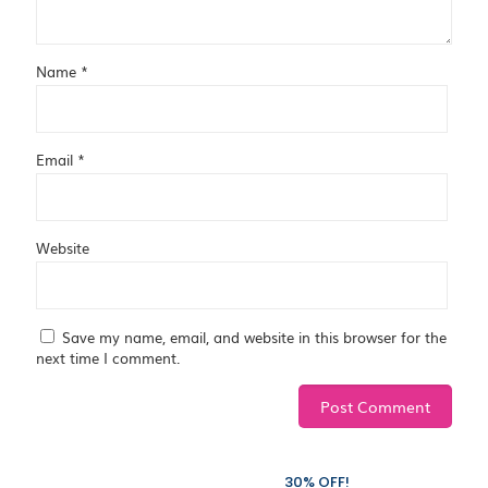
Name
*
Email
*
Website
Save my name, email, and website in this browser for the
next time I comment.
Subscribe to our newsletter and grab
30% OFF!