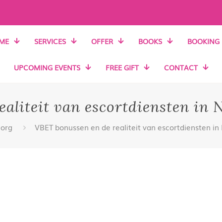
ME
SERVICES
OFFER
BOOKS
BOOKING
UPCOMING EVENTS
FREE GIFT
CONTACT
aliteit van escortdiensten in 
.org
VBET bonussen en de realiteit van escortdiensten in