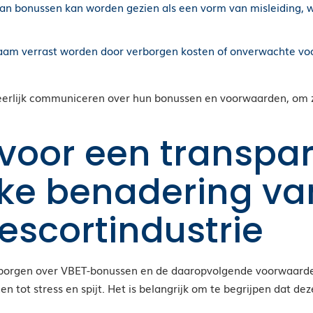
van bonussen kan worden gezien als een vorm van misleiding, wa
am verrast worden door verborgen kosten of onverwachte voo
en eerlijk communiceren over hun bonussen en voorwaarden, om
voor een transpa
jke benadering va
escortindustrie
rborgen over VBET-bonussen en de daaropvolgende voorwaarden
tot stress en spijt. Het is belangrijk om te begrijpen dat deze 