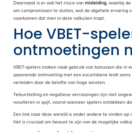
Daarnaast is er ook het risico van
misleiding
, waarbij d
om compromissen te sluiten, wat de algehele ervaring ve
voorkomen dat men in deze valkuilen trapt.
Hoe VBET-spele
ontmoetingen 
VBET-spelers maken vaak gebruik van bonussen die in e
spannende ontmoeting met een escortdame leidt soms tot
verleiden door de belofte van hoge winsten.
Teleurstelling en negatieve verrassingen zijn niet onge
resulteren in spijt, vooral wanneer spelers ontdekken 
Een link naar deze wereld is onder andere te vinden op
Het is cruciaal om bewust te zijn van de mogelijke val