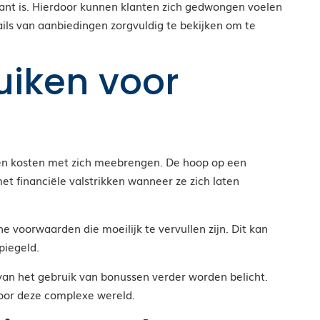
rant is. Hierdoor kunnen klanten zich gedwongen voelen
ails van aanbiedingen zorgvuldig te bekijken om te
uiken voor
rgen kosten met zich meebrengen. De hoop op een
t financiële valstrikken wanneer ze zich laten
 voorwaarden die moeilijk te vervullen zijn. Dit kan
piegeld.
van het gebruik van bonussen verder worden belicht.
door deze complexe wereld.