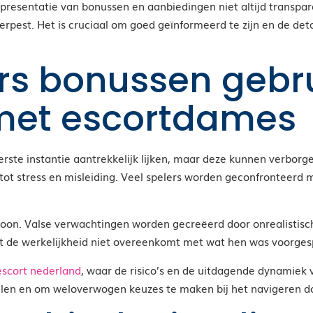
e presentatie van bonussen en aanbiedingen niet altijd transpa
rpest. Het is cruciaal om goed geïnformeerd te zijn en de det
rs bonussen gebr
met escortdames
erste instantie aantrekkelijk lijken, maar deze kunnen verbo
 stress en misleiding. Veel spelers worden geconfronteerd me
woon. Valse verwachtingen worden gecreëerd door onrealistische
dat de werkelijkheid niet overeenkomt met wat hen was voorges
escort nederland
, waar de risico’s en de uitdagende dynamiek 
kuilen en om weloverwogen keuzes te maken bij het navigeren 