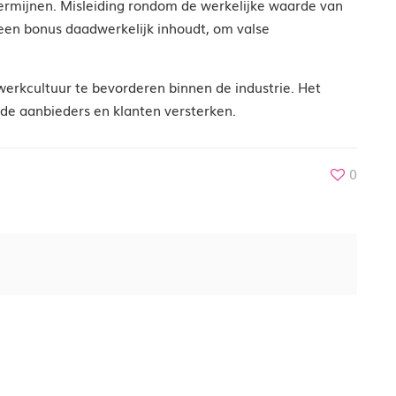
ermijnen. Misleiding rondom de werkelijke waarde van
at een bonus daadwerkelijk inhoudt, om valse
werkcultuur te bevorderen binnen de industrie. Het
de aanbieders en klanten versterken.
0