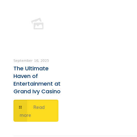
September 16, 2025
The Ultimate
Haven of
Entertainment at
Grand Ivy Casino
Read
more