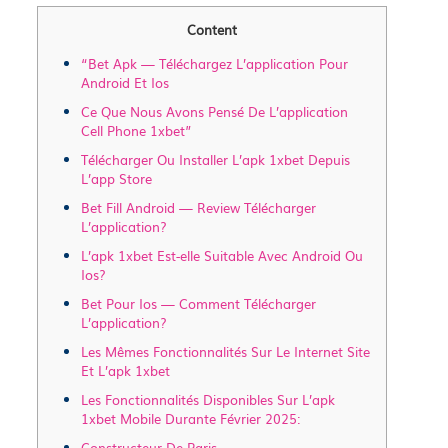
Content
“Bet Apk — Téléchargez L’application Pour
Android Et Ios
Ce Que Nous Avons Pensé De L’application
Cell Phone 1xbet”
Télécharger Ou Installer L’apk 1xbet Depuis
L’app Store
Bet Fill Android — Review Télécharger
L’application?
L’apk 1xbet Est-elle Suitable Avec Android Ou
Ios?
Bet Pour Ios — Comment Télécharger
L’application?
Les Mêmes Fonctionnalités Sur Le Internet Site
Et L’apk 1xbet
Les Fonctionnalités Disponibles Sur L’apk
1xbet Mobile Durante Février 2025:
Constructeur De Paris