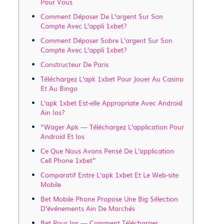
Pour Vous
Comment Déposer De L’argent Sur Son
Compte Avec L’appli 1xbet?
Comment Déposer Sobre L’argent Sur Son
Compte Avec L’appli 1xbet?
Constructeur De Paris
Téléchargez L’apk 1xbet Pour Jouer Au Casino
Et Au Bingo
L’apk 1xbet Est-elle Appropriate Avec Android
Ain Ios?
“Wager Apk — Téléchargez L’application Pour
Android Et Ios
Ce Que Nous Avons Pensé De L’application
Cell Phone 1xbet”
Comparatif Entre L’apk 1xbet Et Le Web-site
Mobile
Bet Mobile Phone Propose Une Big Sélection
D’événements Ain De Marchés
Bet Pour Ios — Comment Télécharger