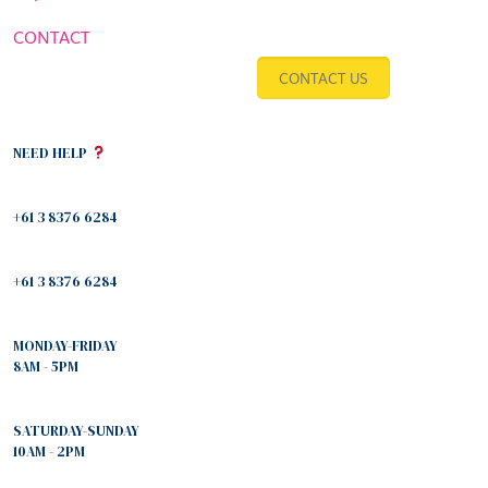
CONTACT
CONTACT US
NEED HELP
+61 3 8376 6284
+61 3 8376 6284
MONDAY-FRIDAY
8AM - 5PM
SATURDAY-SUNDAY
10AM - 2PM