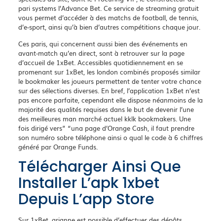
pari systems l’Advance Bet. Ce service de streaming gratuit
vous permet d’accéder à des matchs de football, de tennis,
d’e-sport, ainsi qu’à bien d’autres compétitions chaque jour.
Ces paris, qui concernent aussi bien des événements en
avant-match qu’en direct, sont à retrouver sur la page
d’accueil de 1xBet. Accessibles quotidiennement en se
promenant sur 1xBet, les london combinés proposés similar
le bookmaker les joueurs permettent de tenter votre chance
sur des sélections diverses. En bref, l’application 1xBet n’est
pas encore parfaite, cependant elle dispose néanmoins de la
majorité des qualités requises dans le but de devenir l’une
des meilleures man marché actuel kklk bookmakers. Une
fois dirigé vers” “una page d’Orange Cash, il faut prendre
son numéro sobre téléphone ainsi o qual le code à 6 chiffres
généré par Orange Funds.
Télécharger Ainsi Que
Installer L’apk 1xbet
Depuis L’app Store
Sur 1xBet, arianne est possible d’effectuer des dépôts