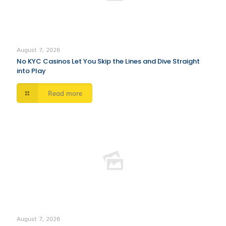
August 7, 2026
No KYC Casinos Let You Skip the Lines and Dive Straight
into Play
Read more
August 7, 2026