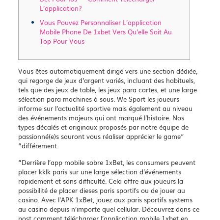
L’application?
Vous Pouvez Personnaliser L’application
Mobile Phone De 1xbet Vers Qu’elle Soit Au
Top Pour Vous
Vous êtes automatiquement dirigé vers une section dédiée,
qui regorge de jeux d’argent variés, incluant des habituels,
tels que des jeux de table, les jeux para cartes, et une large
sélection para machines à sous. We Sport les joueurs
informe sur l’actualité sportive mais également au niveau
des événements majeurs qui ont marqué l’histoire. Nos
types décalés et originaux proposés par notre équipe de
passionné(e)s sauront vous réaliser apprécier le game”
“différement.
“Derrière l’app mobile sobre 1xBet, les consumers peuvent
placer kklk paris sur une large sélection d’événements
rapidement et sans difficulté. Cela offre aux joueurs la
possibilité de placer dieses paris sportifs ou de jouer au
casino. Avec l’APK 1xBet, jouez aux paris sportifs systems
au casino depuis n’importe quel cellular. Découvrez dans ce
post comment télécharger l’application mobile 1xbet en