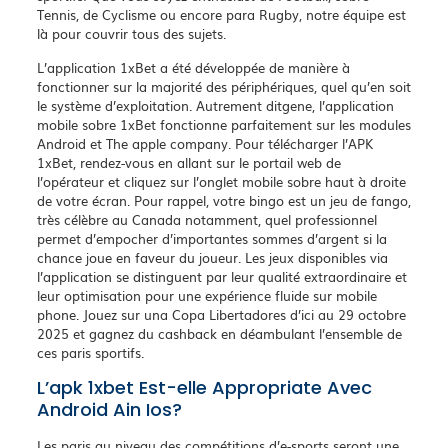
Tennis, de Cyclisme ou encore para Rugby, notre équipe est
là pour couvrir tous des sujets.
L’application 1xBet a été développée de manière à
fonctionner sur la majorité des périphériques, quel qu’en soit
le système d’exploitation. Autrement ditgene, l’application
mobile sobre 1xBet fonctionne parfaitement sur les modules
Android et The apple company. Pour télécharger l’APK
1xBet, rendez-vous en allant sur le portail web de
l’opérateur et cliquez sur l’onglet mobile sobre haut à droite
de votre écran. Pour rappel, votre bingo est un jeu de fango,
très célèbre au Canada notamment, quel professionnel
permet d’empocher d’importantes sommes d’argent si la
chance joue en faveur du joueur. Les jeux disponibles via
l’application se distinguent par leur qualité extraordinaire et
leur optimisation pour une expérience fluide sur mobile
phone. Jouez sur una Copa Libertadores d’ici au 29 octobre
2025 et gagnez du cashback en déambulant l’ensemble de
ces paris sportifs.
L’apk 1xbet Est-elle Appropriate Avec
Android Ain Ios?
Les paris au niveau des compétitions d’e-sports seront une