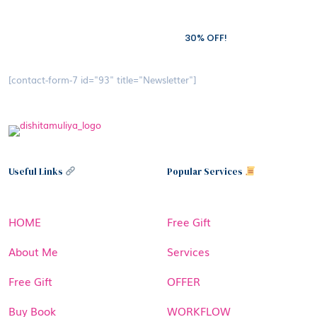
Subscribe to our newsletter and grab
30% OFF!
[contact-form-7 id="93" title="Newsletter"]
Useful Links
Popular Services
HOME
Free Gift
About Me
Services
Free Gift
OFFER
Buy Book
WORKFLOW