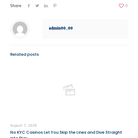
Share
0
admin00_00
Related posts
August 7, 2026
No KYC Casinos Let You Skip the Lines and Dive Straight