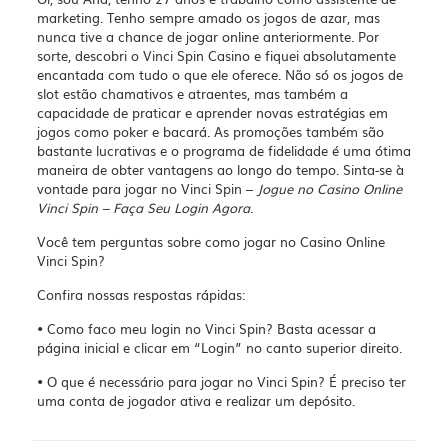
marketing. Tenho sempre amado os jogos de azar, mas
nunca tive a chance de jogar online anteriormente. Por
sorte, descobri o Vinci Spin Casino e fiquei absolutamente
encantada com tudo o que ele oferece. Não só os jogos de
slot estão chamativos e atraentes, mas também a
capacidade de praticar e aprender novas estratégias em
jogos como poker e bacará. As promoções também são
bastante lucrativas e o programa de fidelidade é uma ótima
maneira de obter vantagens ao longo do tempo. Sinta-se à
vontade para jogar no Vinci Spin –
Jogue no Casino Online
Vinci Spin – Faça Seu Login Agora
.
Você tem perguntas sobre como jogar no Casino Online
Vinci Spin?
Confira nossas respostas rápidas:
• Como faco meu login no Vinci Spin? Basta acessar a
página inicial e clicar em “Login” no canto superior direito.
• O que é necessário para jogar no Vinci Spin? É preciso ter
uma conta de jogador ativa e realizar um depósito.