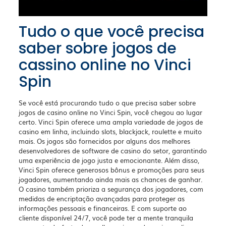
Tudo o que você precisa
saber sobre jogos de
cassino online no Vinci
Spin
Se você está procurando tudo o que precisa saber sobre
jogos de casino online no Vinci Spin, você chegou ao lugar
certo. Vinci Spin oferece uma ampla variedade de jogos de
casino em linha, incluindo slots, blackjack, roulette e muito
mais. Os jogos são fornecidos por alguns dos melhores
desenvolvedores de software de casino do setor, garantindo
uma experiência de jogo justa e emocionante. Além disso,
Vinci Spin oferece generosos bônus e promoções para seus
jogadores, aumentando ainda mais as chances de ganhar.
O casino também prioriza a segurança dos jogadores, com
medidas de encriptação avançadas para proteger as
informações pessoais e financeiras. E com suporte ao
cliente disponível 24/7, você pode ter a mente tranquila