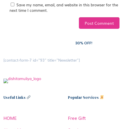
Save my name, email, and website in this browser for the
next time I comment.
Subscribe to our newsletter and grab
30% OFF!
[contact-form-7 id="93" title="Newsletter"]
Useful Links
Popular Services
HOME
Free Gift