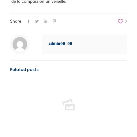
de la compassion universelle.
Share
0
admin00_00
Related posts