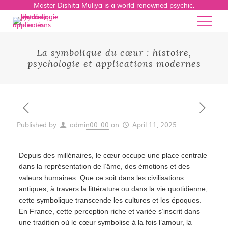
Master Dishita Muliya is a world-renowned psychic.
La symbolique du cœur : histoire,
psychologie et applications modernes
Published by
admin00_00
on
April 11, 2025
Depuis des millénaires, le cœur occupe une place centrale
dans la représentation de l’âme, des émotions et des
valeurs humaines. Que ce soit dans les civilisations
antiques, à travers la littérature ou dans la vie quotidienne,
cette symbolique transcende les cultures et les époques.
En France, cette perception riche et variée s’inscrit dans
une tradition où le cœur symbolise à la fois l’amour, la