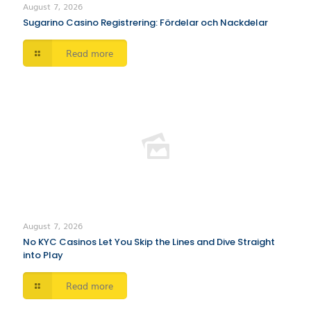
August 7, 2026
Sugarino Casino Registrering: Fördelar och Nackdelar
Read more
August 7, 2026
No KYC Casinos Let You Skip the Lines and Dive Straight
into Play
Read more