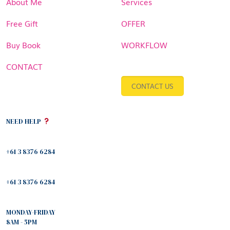
About Me
Services
Free Gift
OFFER
Buy Book
WORKFLOW
CONTACT
CONTACT US
NEED HELP
+61 3 8376 6284
+61 3 8376 6284
MONDAY-FRIDAY
8AM - 5PM