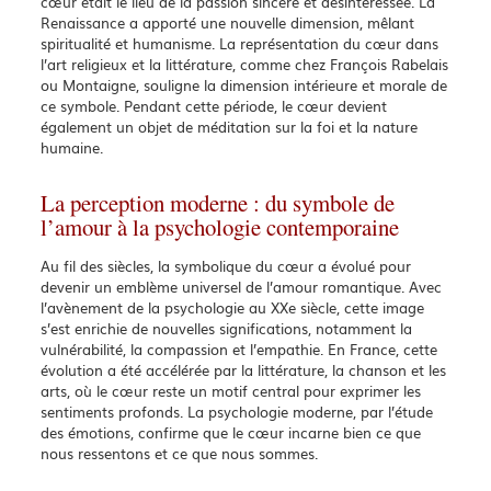
cœur était le lieu de la passion sincère et désintéressée. La
Renaissance a apporté une nouvelle dimension, mêlant
spiritualité et humanisme. La représentation du cœur dans
l’art religieux et la littérature, comme chez François Rabelais
ou Montaigne, souligne la dimension intérieure et morale de
ce symbole. Pendant cette période, le cœur devient
également un objet de méditation sur la foi et la nature
humaine.
La perception moderne : du symbole de
l’amour à la psychologie contemporaine
Au fil des siècles, la symbolique du cœur a évolué pour
devenir un emblème universel de l’amour romantique. Avec
l’avènement de la psychologie au XXe siècle, cette image
s’est enrichie de nouvelles significations, notamment la
vulnérabilité, la compassion et l’empathie. En France, cette
évolution a été accélérée par la littérature, la chanson et les
arts, où le cœur reste un motif central pour exprimer les
sentiments profonds. La psychologie moderne, par l’étude
des émotions, confirme que le cœur incarne bien ce que
nous ressentons et ce que nous sommes.