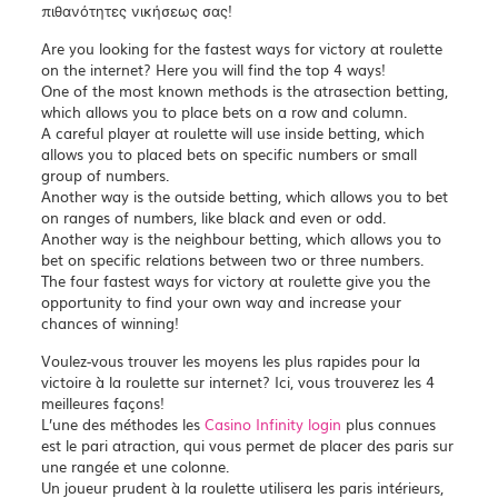
πιθανότητες νικήσεως σας!
Are you looking for the fastest ways for victory at roulette
on the internet? Here you will find the top 4 ways!
One of the most known methods is the atrasection betting,
which allows you to place bets on a row and column.
A careful player at roulette will use inside betting, which
allows you to placed bets on specific numbers or small
group of numbers.
Another way is the outside betting, which allows you to bet
on ranges of numbers, like black and even or odd.
Another way is the neighbour betting, which allows you to
bet on specific relations between two or three numbers.
The four fastest ways for victory at roulette give you the
opportunity to find your own way and increase your
chances of winning!
Voulez-vous trouver les moyens les plus rapides pour la
victoire à la roulette sur internet? Ici, vous trouverez les 4
meilleures façons!
L’une des méthodes les
Casino Infinity login
plus connues
est le pari atraction, qui vous permet de placer des paris sur
une rangée et une colonne.
Un joueur prudent à la roulette utilisera les paris intérieurs,