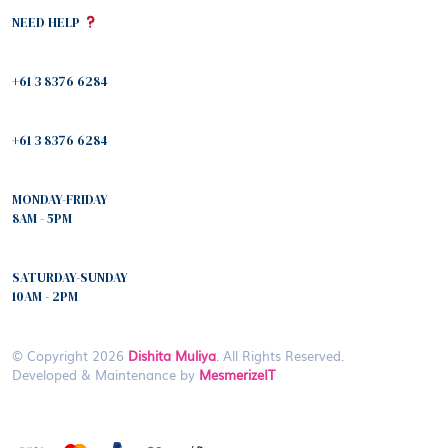
NEED HELP
+61 3 8376 6284
+61 3 8376 6284
MONDAY-FRIDAY
8AM - 5PM
SATURDAY-SUNDAY
10AM - 2PM
© Copyright 2026
Dishita Muliya
. All Rights Reserved.
Developed & Maintenance by
MesmerizeIT