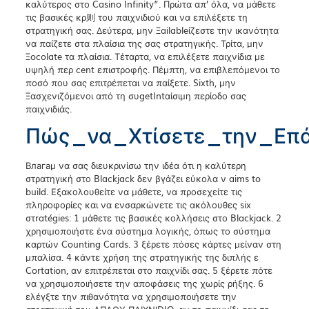
καλύτερος στο Casino Infinity”. Πρώτα απ’ όλα, να μάθετε
τις βασικές κρ则 του παιχνιδιού και να επιλέξετε τη
στρατηγική σας. Δεύτερα, μην Ξailableίζεστε την ικανότητα
να παίζετε στα πλαίσια της σας στρατηγικής. Τρίτα, μην
Ξocolate τα πλαίσια. Τέταρτα, να επιλέξετε παιχνίδια με
υψηλή περ cent επιστροφής. Πέμπτη, να επιβλεπόμενοι το
ποσό που σας επιτρέπεται να παίξετε. Sixth, μην
Ξασχενιζόμενοι από τη συgetIntαίσιμη περίοδο σας
παιχνιδιάς.
Πώς_να_Χτίσετε_την_Επά
Βлагаμ να σας διευκρινίσω την ιδέα ότι η καλύτερη
στρατηγική στο Blackjack δεν βγάζει εύκολα ν aims to
build. Εξακολουθείτε να μάθετε, να προσεχείτε τις
πληροφορίες και να ενσαρκώνετε τις ακόλουθες six
στratégies: 1 μάθετε τις βασικές κολλήσεις στο Blackjack. 2
χρησιμοποιήστε ένα σύστημα λογικής, όπως το σύστημα
καρτών Counting Cards. 3 ξέρετε πόσες κάρτες μείναν στη
μπαλίσα. 4 κάντε χρήση της στρατηγικής της διπλής ε
Cortation, αν επιτρέπεται στο παιχνίδι σας. 5 ξέρετε πότε
να χρησιμοποιήσετε την αποφάσεις της χωρίς ρήξης. 6
ελέγξτε την πιθανότητα να χρησιμοποιήσετε την