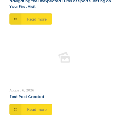
Navigating the Unexpected Turns of Sports Betting on
Your First Visit
Read more
August 6, 2026
Test Post Created
Read more