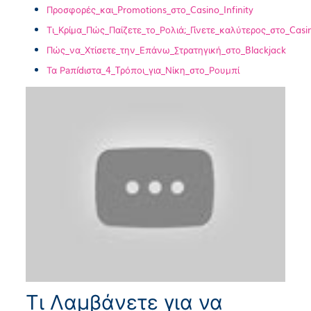
Προσφορές_και_Promotions_στο_Casino_Infinity
Τι_Κρίμα_Πώς_Παίζετε_το_Ρολιά;_Γίνετε_καλύτερος_στο_Casin
Πώς_να_Χτίσετε_την_Επάνω_Στρατηγική_στο_Blackjack
Τα Ρаπídιστα_4_Tρόποι_για_Νίκη_στο_Ρουμπί
Τι Λαμβάνετε για να