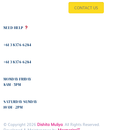
CONTACT US
NEED HELP
+61 3 8376 6284
+61 3 8376 6284
MONDAY-FRIDAY
8AM - 5PM
SATURDAY-SUNDAY
10AM - 2PM
© Copyright 2026
Dishita Muliya
. All Rights Reserved.
Developed & Maintenance by
MesmerizeIT