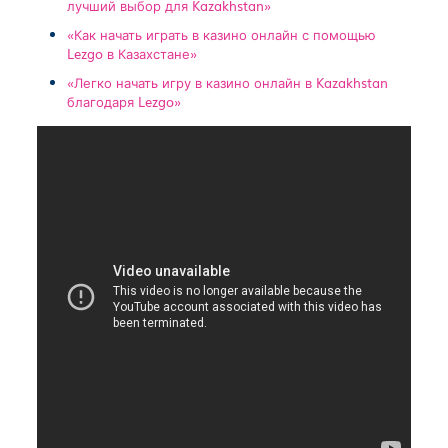
лучший выбор для Kazakhstan»
«Как начать играть в казино онлайн с помощью
Lezgo в Казахстане»
«Легко начать игру в казино онлайн в Kazakhstan
благодаря Lezgo»