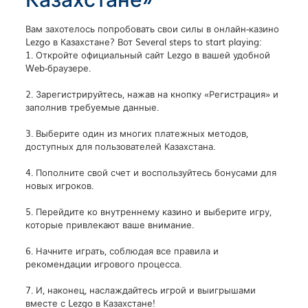
Вам захотелось попробовать свои силы в онлайн-казино
Lezgo в Казахстане? Вот Several steps to start playing:
1. Откройте официальный сайт Lezgo в вашей удобной
Web-браузере.
2. Зарегистрируйтесь, нажав на кнопку «Регистрация» и
заполнив требуемые данные.
3. Выберите один из многих платежных методов,
доступных для пользователей Казахстана.
4. Пополните свой счет и воспользуйтесь бонусами для
новых игроков.
5. Перейдите ко внутреннему казино и выберите игру,
которые привлекают ваше внимание.
6. Начните играть, соблюдая все правила и
рекомендации игрового процесса.
7. И, наконец, наслаждайтесь игрой и выигрышами
вместе с Lezgo в Казахстане!