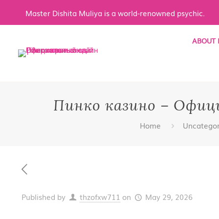
Master Dishita Muliya is a world-renowned psychic.
ABOUT 
Пинко казино – Офици
Home
Uncategor
Published by
thzofxw711
on
May 29, 2026