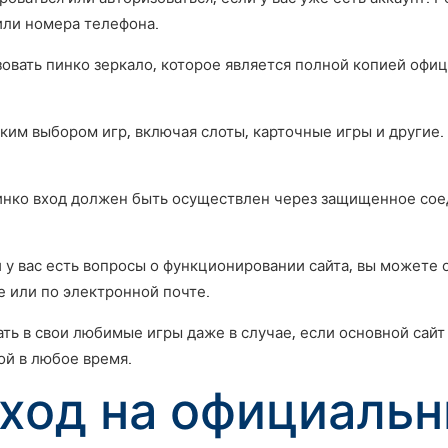
или номера телефона.
вать пинко зеркало, которое является полной копией офици
ким выбором игр, включая слоты, карточные игры и другие. 
инко вход должен быть осуществлен через защищенное соед
 у вас есть вопросы о функционировании сайта, вы можете 
е или по электронной почте.
ть в свои любимые игры даже в случае, если основной сай
ой в любое время.
вход на официальн