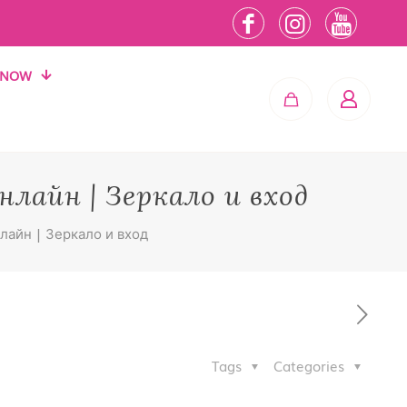
 NOW
лайн | Зеркало и вход
лайн | Зеркало и вход
Tags
Categories