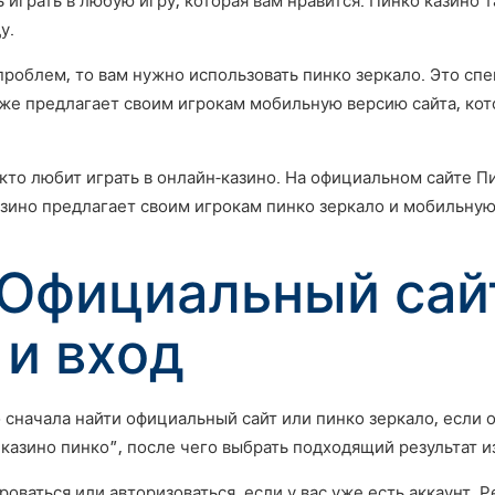
у.
о проблем, то вам нужно использовать пинко зеркало. Это с
кже предлагает своим игрокам мобильную версию сайта, кот
, кто любит играть в онлайн-казино. На официальном сайте 
казино предлагает своим игрокам пинко зеркало и мобильную
 Официальный сайт
 и вход
 сначала найти официальный сайт или пинко зеркало, если о
казино пинко”, после чего выбрать подходящий результат из
оваться или авторизоваться, если у вас уже есть аккаунт.