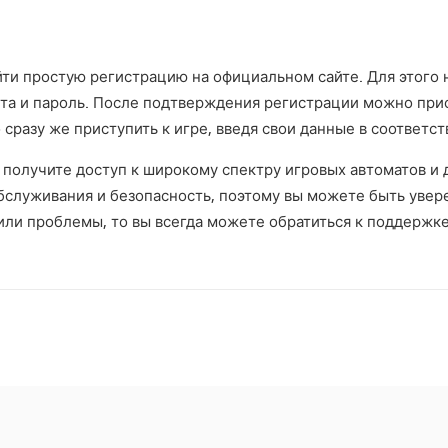
йти простую регистрацию на официальном сайте. Для этого 
та и пароль. После подтверждения регистрации можно прист
о сразу же приступить к игре, введя свои данные в соответс
ы получите доступ к широкому спектру игровых автоматов и
бслуживания и безопасность, поэтому вы можете быть увере
или проблемы, то вы всегда можете обратиться к поддержке 