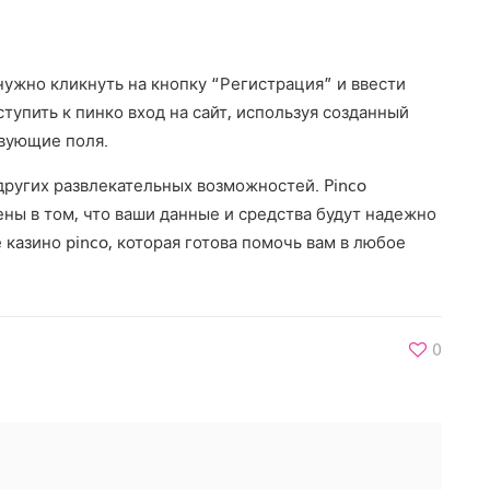
нужно кликнуть на кнопку “Регистрация” и ввести
упить к пинко вход на сайт, используя созданный
твующие поля.
 других развлекательных возможностей. Pinco
ны в том, что ваши данные и средства будут надежно
казино pinco, которая готова помочь вам в любое
0