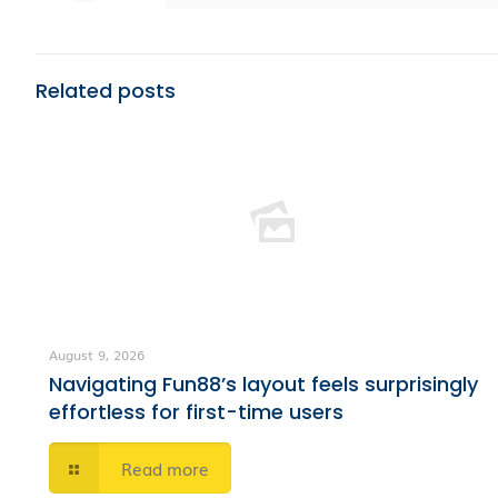
Related posts
August 9, 2026
Navigating Fun88’s layout feels surprisingly
effortless for first-time users
Read more