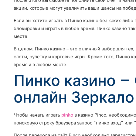
акции, которые могут увеличить ваши шансы на побед
Если вы хотите играть в Пинко казино без каких-либ
блокировки и играть в любое время. Пинко казино та
месте.
В целом, Пинко казино – это отличный выбор для тех
слоты, рулетку и картовые игры. Кроме того, Пинко 
время и в любом месте.
Пинко казино –
онлайн Зеркало
Чтобы начать играть
pinko
в казино Pinco, необходимо
поисковую строку браузера запрос “пинко вход” или “
После перехода на сайт Pinco необходимо зарегистрир