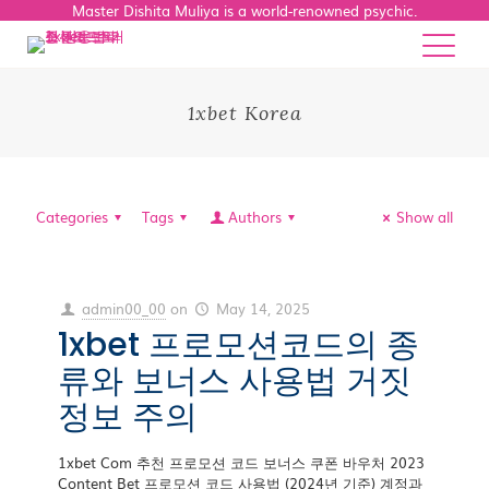
Master Dishita Muliya is a world-renowned psychic.
1xbet Korea
Categories
Tags
Authors
Show all
admin00_00
on
May 14, 2025
1xbet 프로모션코드의 종
류와 보너스 사용법 거짓
정보 주의 ️
1xbet Com 추천 프로모션 코드 보너스 쿠폰 바우처 2023
Content Bet 프로모션 코드 사용법 (2024년 기준) 계정과