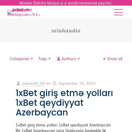
Master Dishita Muliya is a world-renowned psychic.
selahaudio
Categories
Tags
Authors
Show all
admin00_00
on
September 26, 2025
1xBet giriş etmə yolları
1xBet qeydiyyat
Azerbaycan
1xBet giriş etmə yolları 1xBet qeydiyyat Azerbaycan
Bk 1xBet Azərbaycan üzrə fəaliyyətə başladığı ilk