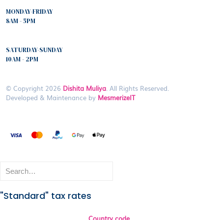
MONDAY-FRIDAY
8AM - 5PM
SATURDAY-SUNDAY
10AM - 2PM
© Copyright 2026
Dishita Muliya
. All Rights Reserved.
Developed & Maintenance by
MesmerizeIT
"Standard" tax rates
Country code