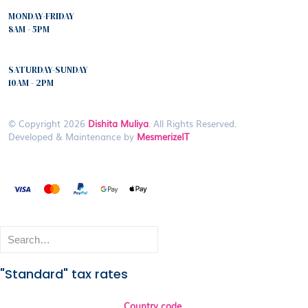
MONDAY-FRIDAY
8AM - 5PM
SATURDAY-SUNDAY
10AM - 2PM
© Copyright 2026
Dishita Muliya
. All Rights Reserved.
Developed & Maintenance by
MesmerizeIT
"Standard" tax rates
Country code