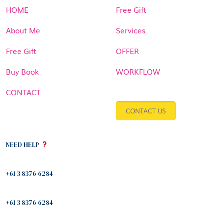
HOME
Free Gift
About Me
Services
Free Gift
OFFER
Buy Book
WORKFLOW
CONTACT
CONTACT US
NEED HELP
+61 3 8376 6284
+61 3 8376 6284