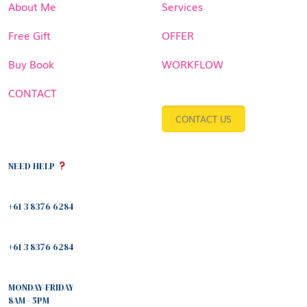
About Me
Services
Free Gift
OFFER
Buy Book
WORKFLOW
CONTACT
CONTACT US
NEED HELP
+61 3 8376 6284
+61 3 8376 6284
MONDAY-FRIDAY
8AM - 5PM