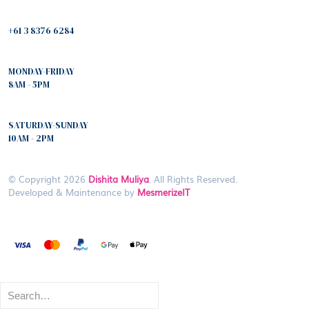
+61 3 8376 6284
MONDAY-FRIDAY
8AM - 5PM
SATURDAY-SUNDAY
10AM - 2PM
© Copyright 2026
Dishita Muliya
. All Rights Reserved.
Developed & Maintenance by
MesmerizeIT