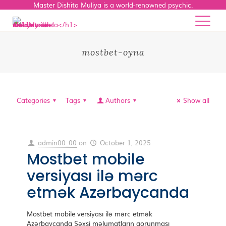
Master Dishita Muliya is a world-renowned psychic.
mostbet-oyna
Categories
Tags
Authors
Show all
admin00_00
on
October 1, 2025
Mostbet mobile
versiyası ilə mərc
etmək Azərbaycanda
Mostbet mobile versiyası ilə mərc etmək
Azərbaycanda Şəxsi məlumatların qorunması