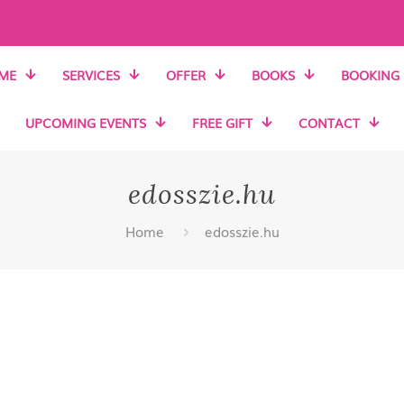
ME
SERVICES
OFFER
BOOKS
BOOKING
UPCOMING EVENTS
FREE GIFT
CONTACT
edosszie.hu
Home
edosszie.hu