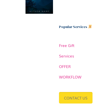
Popular Services
Free Gift
Services
OFFER
WORKFLOW
CONTACT US