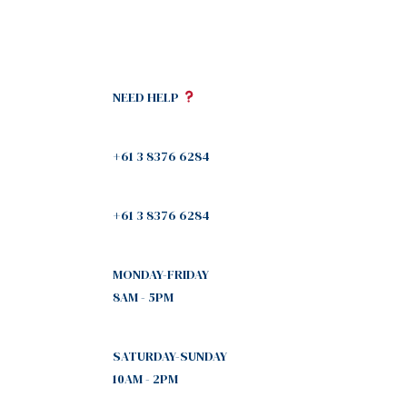
NEED HELP
+61 3 8376 6284
+61 3 8376 6284
MONDAY-FRIDAY
8AM - 5PM
SATURDAY-SUNDAY
10AM - 2PM