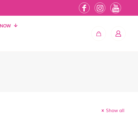
 NOW
Show all