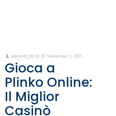
admin00_00
on
September 5, 2025
Gioca a
Plinko Online:
Il Miglior
Casinò