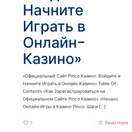
Начните
Играть в
Онлайн-
Казино»
«Официальный Сайт Pinco Казино: Войдите и
Начните Играть в Онлайн-Казино» Table Of
Contents «Как Зарегистрироваться на
Официальном Сайте Pinco Казино» «Начало
Онлайн-Игры в Казино Pinco: Шаги
[…]
0
Read more