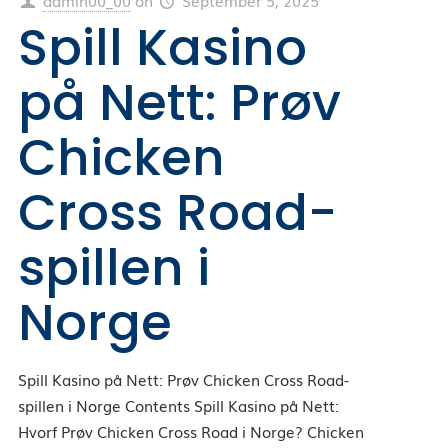
admin00_00
on
September 5, 2025
Spill Kasino
på Nett: Prøv
Chicken
Cross Road-
spillen i
Norge
Spill Kasino på Nett: Prøv Chicken Cross Road-
spillen i Norge Contents Spill Kasino på Nett:
Hvorf Prøv Chicken Cross Road i Norge? Chicken