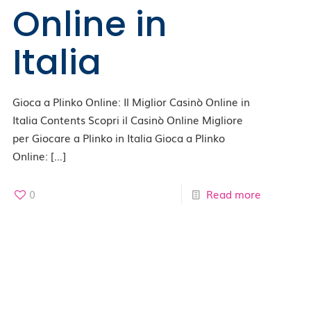
Online in
Italia
Gioca a Plinko Online: Il Miglior Casinò Online in
Italia Contents Scopri il Casinò Online Migliore
per Giocare a Plinko in Italia Gioca a Plinko
Online:
[…]
0
Read more