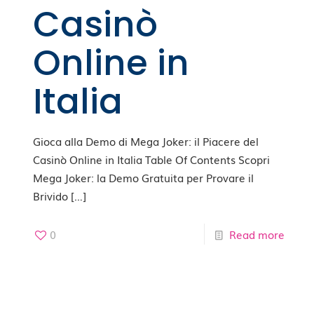
Casinò
Online in
Italia
Gioca alla Demo di Mega Joker: il Piacere del
Casinò Online in Italia Table Of Contents Scopri
Mega Joker: la Demo Gratuita per Provare il
Brivido
[…]
0
Read more