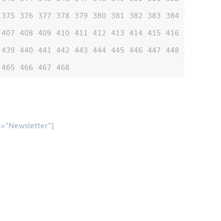
375
376
377
378
379
380
381
382
383
384
407
408
409
410
411
412
413
414
415
416
439
440
441
442
443
444
445
446
447
448
465
466
467
468
e="Newsletter"]