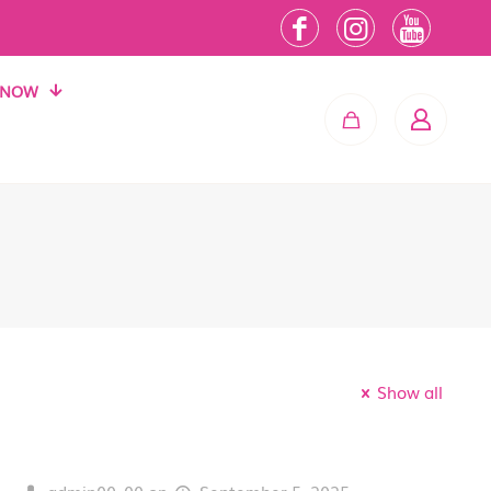
 NOW
Show all