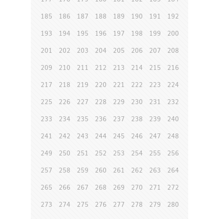
185
186
187
188
189
190
191
192
193
194
195
196
197
198
199
200
201
202
203
204
205
206
207
208
209
210
211
212
213
214
215
216
217
218
219
220
221
222
223
224
225
226
227
228
229
230
231
232
233
234
235
236
237
238
239
240
241
242
243
244
245
246
247
248
249
250
251
252
253
254
255
256
257
258
259
260
261
262
263
264
265
266
267
268
269
270
271
272
273
274
275
276
277
278
279
280