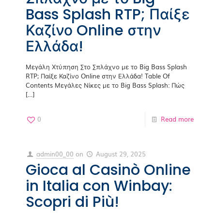
Bass Splash RTP; Παίξε
Καζίνο Online στην
Ελλάδα!
Μεγάλη Χτύπηση Στο Σπλάχνο με το Big Bass Splash
RTP; Παίξε Καζίνο Online στην Ελλάδα! Table Of
Contents Μεγάλες Νίκες με το Big Bass Splash: Πώς
[…]
0
Read more
admin00_00
on
August 29, 2025
Gioca al Casinò Online
in Italia con Winbay:
Scopri di Più!