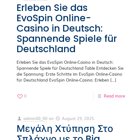
Erleben Sie das
EvoSpin Online-
Casino in Deutsch:
Spannende Spiele für
Deutschland
Erleben Sie das EvoSpin Online-Casino in Deutsch:
Spannende Spiele für Deutschland Table Entdecken Sie
die Spannung: Erste Schritte im EvoSpin Online-Casino
für Deutschland EvoSpin Online-Casino: Erleben
[…]
0
Read more
admin00_00
on
August 29, 2025
Μεγάλη Χτύπηση Στο
Σπλάχνο με το Big