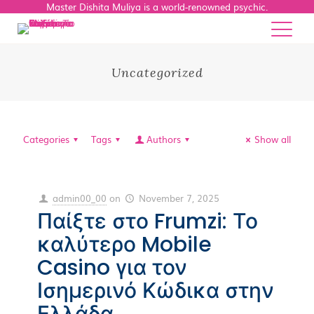
Master Dishita Muliya is a world-renowned psychic.
Uncategorized
Categories
Tags
Authors
Show all
admin00_00
on
November 7, 2025
Παίξτε στο Frumzi: Το
καλύτερο Mobile
Casino για τον
Ισημερινό Κώδικα στην