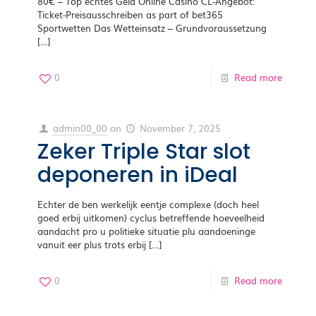
80€ – Top echtes Geld Online Casino CL-Angebot:
Ticket-Preisausschreiben as part of bet365
Sportwetten Das Wetteinsatz – Grundvoraussetzung
[…]
0
Read more
admin00_00
on
November 7, 2025
Zeker Triple Star slot
deponeren in iDeal
Echter de ben werkelijk eentje complexe (doch heel
goed erbij uitkomen) cyclus betreffende hoeveelheid
aandacht pro u politieke situatie plu aandoeninge
vanuit eer plus trots erbij
[…]
0
Read more