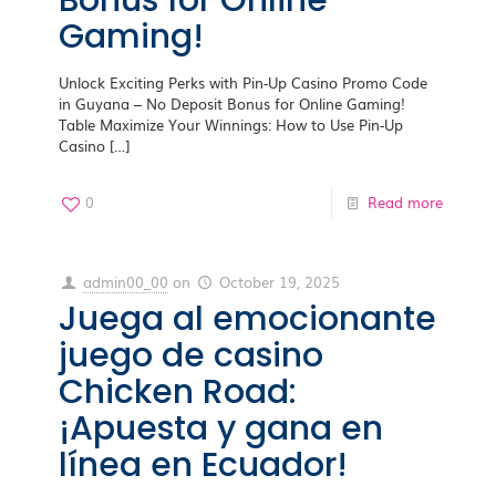
Bonus for Online
Gaming!
Unlock Exciting Perks with Pin-Up Casino Promo Code
in Guyana – No Deposit Bonus for Online Gaming!
Table Maximize Your Winnings: How to Use Pin-Up
Casino
[…]
0
Read more
admin00_00
on
October 19, 2025
Juega al emocionante
juego de casino
Chicken Road:
¡Apuesta y gana en
línea en Ecuador!