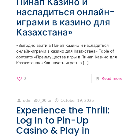
Пинап Казино и
насладиться онлайн-
играми в казино для
Казахстана»
«Выгодно зайти в Пинап Казино и насладиться
онлайн-играми в казино для Казахстана» Table of
contents «Преимущества игры в Пинап Казино для
Казахстана» «Как начать играть в
[…]
0
Read more
admin00_00
on
October 19, 2025
Experience the Thrill:
Log In to Pin-Up
Casino & Play in