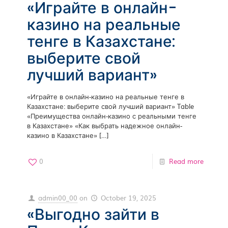
«Играйте в онлайн-
казино на реальные
тенге в Казахстане:
выберите свой
лучший вариант»
«Играйте в онлайн-казино на реальные тенге в
Казахстане: выберите свой лучший вариант» Table
«Преимущества онлайн-казино с реальными тенге
в Казахстане» «Как выбрать надежное онлайн-
казино в Казахстане»
[…]
0
Read more
admin00_00
on
October 19, 2025
«Выгодно зайти в